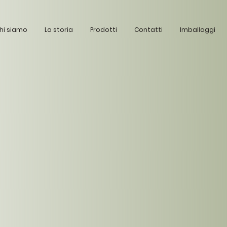
hi siamo
La storia
Prodotti
Contatti
Imballaggi